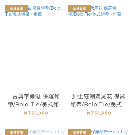
送禮首選
送禮首選
古典華爾滋 保羅領
紳士狂潮鳶尾花 保羅
帶/Bolo Tie/美式領帶
領帶/Bolo Tie/美式領
- 推薦
帶 - 推薦
NT$1,980
NT$1,680
送禮首選
送禮首選