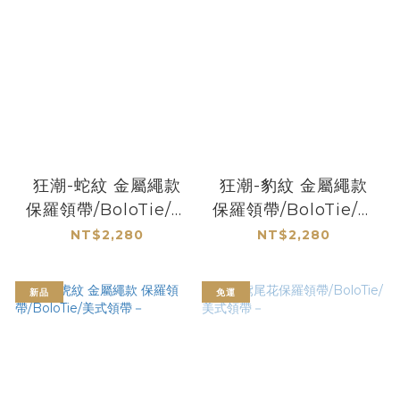
狂潮-蛇紋 金屬繩款
狂潮-豹紋 金屬繩款
保羅領帶/BoloTie/美
保羅領帶/BoloTie/美
式領帶－
式領帶－
NT$2,280
NT$2,280
新品
免運