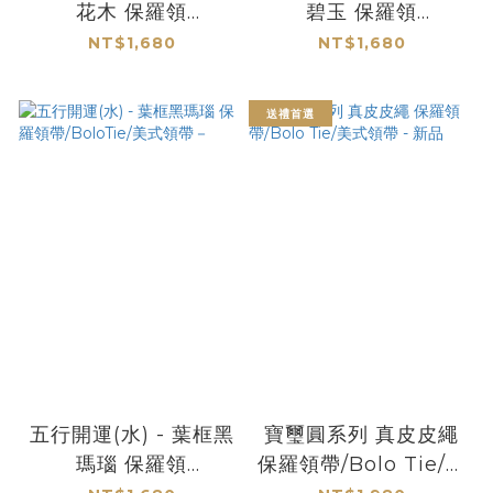
花木 保羅領
碧玉 保羅領
帶/BoloTie/美式領帶
帶/BoloTie/美式領帶
NT$1,680
NT$1,680
－
－
送禮首選
五行開運(水) - 葉框黑
寶璽圓系列 真皮皮繩
瑪瑙 保羅領
保羅領帶/Bolo Tie/美