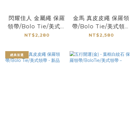
閃耀佳人 金屬繩 保羅
金馬 真皮皮繩 保羅領
領帶/Bolo Tie/美式領
帶/Bolo Tie/美式領帶
帶 - 推薦
- 馬年系列
NT$2,280
NT$2,580
經典首選