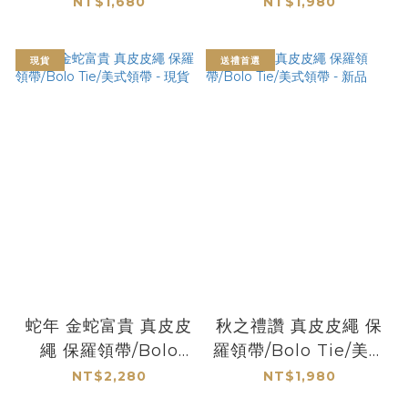
帶/BoloTie/美式領帶
式領帶 - 新品
NT$1,680
NT$1,980
－
現貨
送禮首選
蛇年 金蛇富貴 真皮皮
秋之禮讚 真皮皮繩 保
繩 保羅領帶/Bolo
羅領帶/Bolo Tie/美式
Tie/美式領帶 - 現貨
領帶 - 新品
NT$2,280
NT$1,980