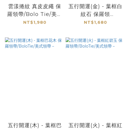
雲漾捲紋 真皮皮繩 保
五行開運(金) - 葉框白
羅領帶/Bolo Tie/美式
紋石 保羅領
領帶 - 新品
帶/BoloTie/美式領帶
NT$1,980
NT$1,680
－
五行開運(木) - 葉框巴
五行開運(火) - 葉框紅