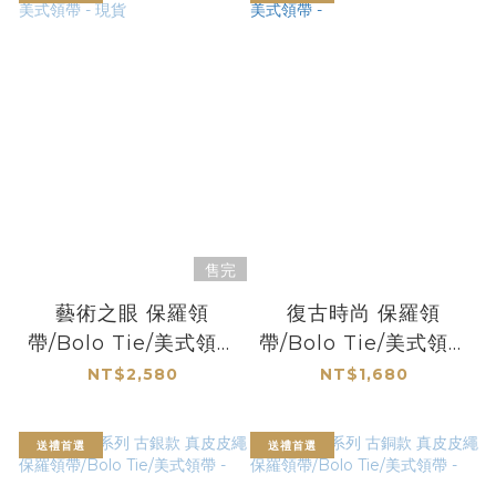
售完
藝術之眼 保羅領
復古時尚 保羅領
帶/Bolo Tie/美式領帶
帶/Bolo Tie/美式領帶
- 現貨
-
NT$2,580
NT$1,680
送禮首選
送禮首選