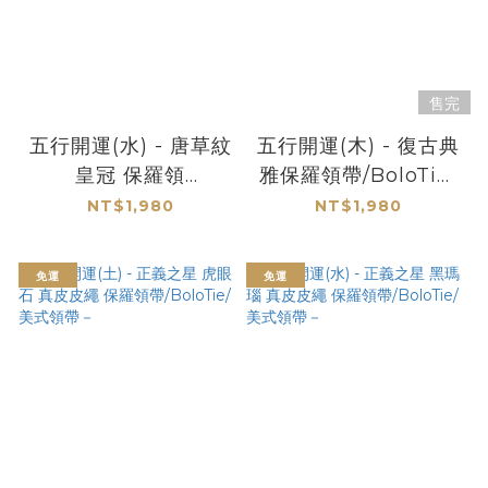
售完
五行開運(水) - 唐草紋
五行開運(木) - 復古典
皇冠 保羅領
雅保羅領帶/BoloTie/
帶/BoloTie/美式領帶
美式領帶－
NT$1,980
NT$1,980
－
免運
免運