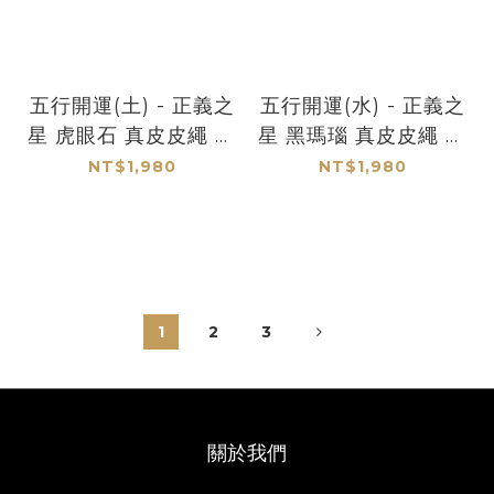
五行開運(土) - 正義之
五行開運(水) - 正義之
星 虎眼石 真皮皮繩 保
星 黑瑪瑙 真皮皮繩 保
羅領帶/BoloTie/美式
羅領帶/BoloTie/美式
NT$1,980
NT$1,980
領帶－
領帶－
1
2
3
關於我們