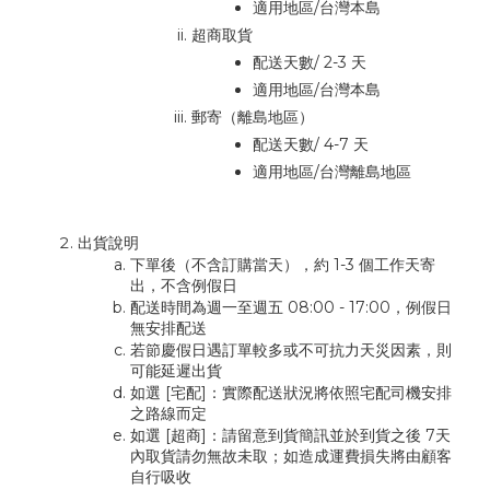
適用地區/台灣本島
超商取貨
配送天數/ 2-3 天
適用地區/台灣本島
郵寄（離島地區）
配送天數/ 4-7 天
適用地區/台灣離島地區
出貨說明
下單後（不含訂購當天），約 1-3 個工作天寄
出，不含例假日
配送時間為週一至週五 08:00 - 17:00，例假日
無安排配送
若節慶假日遇訂單較多或不可抗力天災因素，則
可能延遲出貨
如選 [宅配]：實際配送狀況將依照宅配司機安排
之路線而定
如選 [超商]：請留意到貨簡訊並於到貨之後 7天
內取貨請勿無故未取；如造成運費損失將由顧客
自行吸收