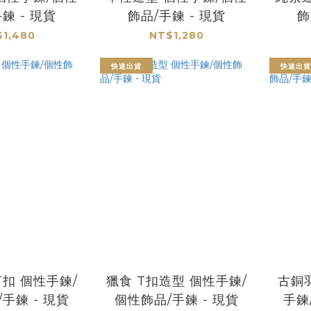
鍊 - 現貨
飾品/手鍊 - 現貨
飾
1,480
NT$1,280
快速出貨
快速出貨
T扣 個性手鍊/
獵食 T扣造型 個性手鍊/
古銅
手鍊 - 現貨
個性飾品/手鍊 - 現貨
手鍊