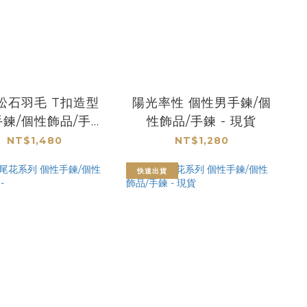
松石羽毛 T扣造型
陽光率性 個性男手鍊/個
鍊/個性飾品/手鍊
性飾品/手鍊 - 現貨
- 現貨
NT$1,480
NT$1,280
快速出貨