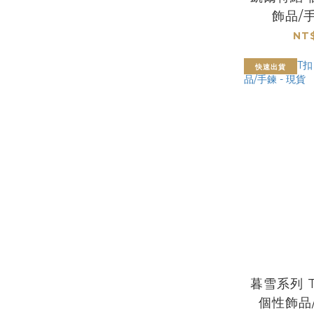
飾品/手
NT$
快速出貨
暮雪系列 
個性飾品/