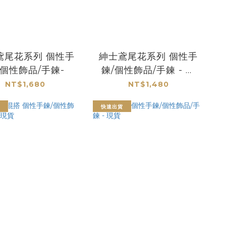
鳶尾花系列 個性手
紳士鳶尾花系列 個性手
/個性飾品/手鍊-
鍊/個性飾品/手鍊 - 現
貨
NT$1,680
NT$1,480
快速出貨