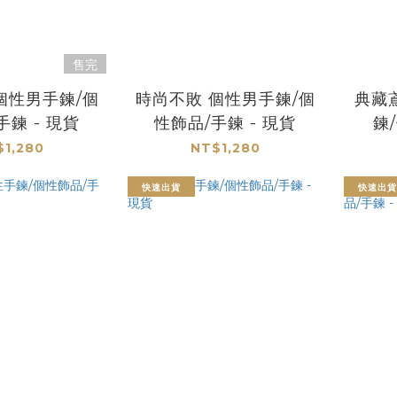
售完
個性男手鍊/個
時尚不敗 個性男手鍊/個
典藏
手鍊 - 現貨
性飾品/手鍊 - 現貨
鍊
$1,280
NT$1,280
快速出貨
快速出貨