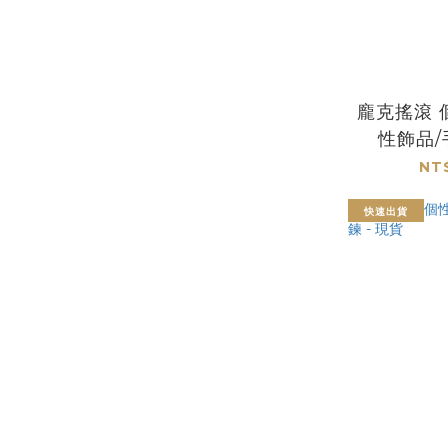
龐克搖滾 
性飾品/
NT
快速出貨