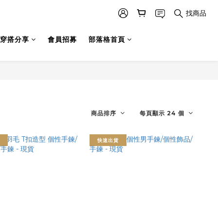
找商品
穿搭分享
會員招募
部落格首頁
商品排序
每頁顯示 24 個
快速出貨