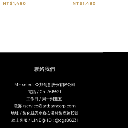
現貨
NT$1,480
NT$1,480
聯絡我們
MF select 亞邦創意股份有限公司
電話 / 04-7615521
工作日 / 周一到週五
電郵 /service@artbarncorp.com
地址 / 彰化縣秀水鄉安溪村彰鹿路15號
線上客服 / LINE@ ID : @cgs8823I