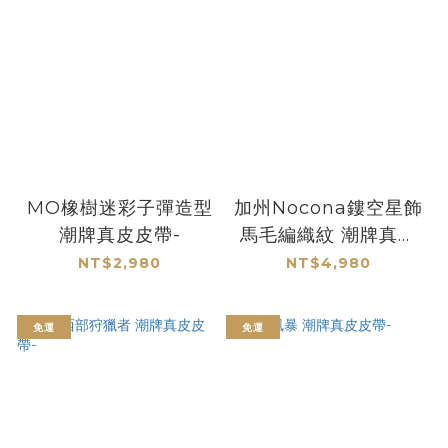
MO橡樹迷彩子彈造型
加州Nocona鏤空星飾
潮牌真皮皮帶-
馬毛編織紋 潮牌真皮
皮帶-
NT$2,980
NT$4,980
免運
免運