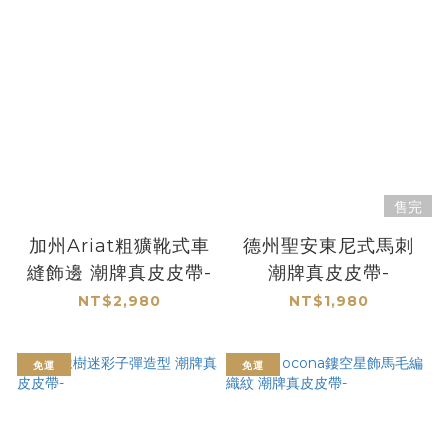
售完
加州Ariat粗獷靴式車
德州聖安東尼式馬刺
縫飾邊 潮牌真皮皮帶-
潮牌真皮皮帶-
NT$2,980
NT$1,980
免運
免運