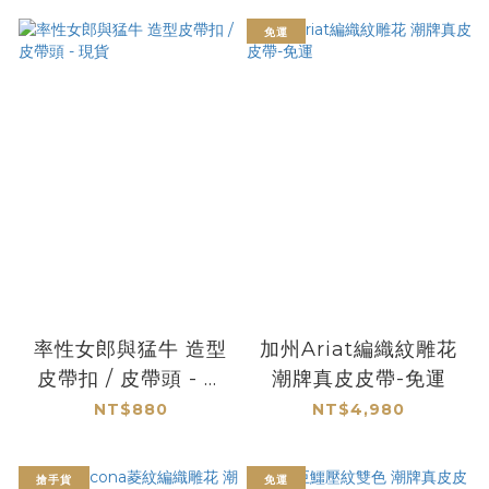
免運
率性女郎與猛牛 造型
加州Ariat編織紋雕花
皮帶扣 / 皮帶頭 - 現
潮牌真皮皮帶-免運
貨
NT$880
NT$4,980
搶手貨
免運