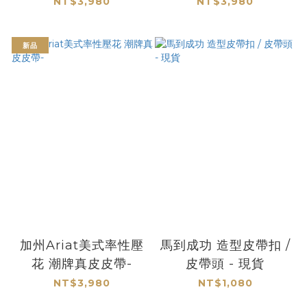
-
NT$3,980
NT$3,980
新品
加州Ariat美式率性壓
馬到成功 造型皮帶扣 /
花 潮牌真皮皮帶-
皮帶頭 - 現貨
NT$3,980
NT$1,080