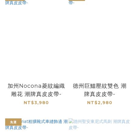
加州Nocona菱紋編織
德州巨鱷壓紋雙色 潮
雕花 潮牌真皮皮帶-
牌真皮皮帶-
NT$3,980
NT$2,980
免運