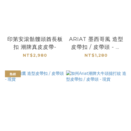
印第安滾骷髏頭酋長板
ARIAT 墨西哥風 造型
扣 潮牌真皮皮帶-
皮帶扣 / 皮帶頭 - 現
貨
NT$2,980
NT$1,280
熱銷