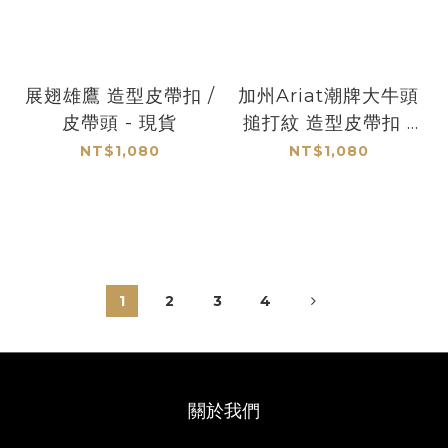
展翅雄鷹 造型皮帶扣 /
加州Ariat潮牌大牛頭
皮帶頭 - 現貨
搥打紋 造型皮帶扣 /
皮帶頭 - 現貨
NT$1,080
NT$1,080
1
2
3
4
關於我們