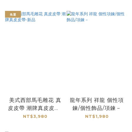
免運
美式西部馬毛雕花 真
龍年系列 祥龍 個性項
皮皮帶 潮牌真皮皮帶-
鍊/個性飾品/項鍊－
新品
NT$3,980
NT$1,980