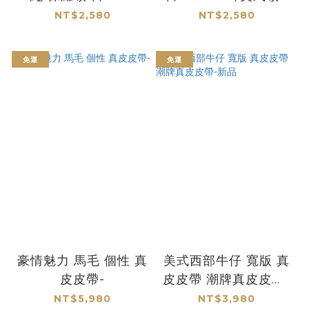
Tie/美式領帶 - 熱銷
- 馬年系列
NT$2,580
NT$2,580
商品
免運
免運
豪情魅力 馬毛 個性 真
美式西部牛仔 寬版 真
皮皮帶-
皮皮帶 潮牌真皮皮帶-
新品
NT$5,980
NT$3,980