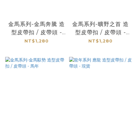
金馬系列-金馬奔騰 造
金馬系列-曠野之首 造
型皮帶扣 / 皮帶頭 -
型皮帶扣 / 皮帶頭 -
馬年
馬年
NT$1,280
NT$1,280