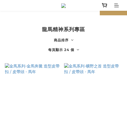
prev
next
龍馬精神系列專區
商品排序
每頁顯示 24 個