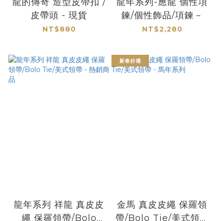
龍的傳奇 造型皮帶扣 /
龍年系列-應龍 個性項
皮帶頭 - 現貨
鍊/個性飾品/項鍊－
NT$880
NT$2,280
新春好禮
龍年系列 祥龍 真皮皮
金馬 真皮皮繩 保羅領
繩 保羅領帶/Bolo
帶/Bolo Tie/美式領帶