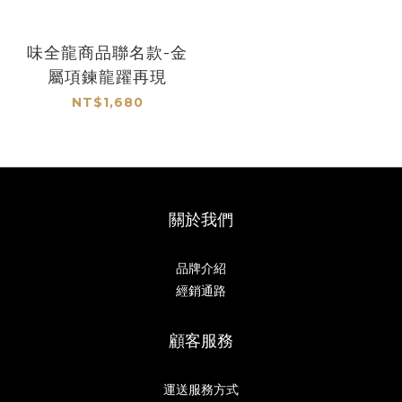
味全龍商品聯名款-金
屬項鍊龍躍再現
NT$1,680
關於我們
品牌介紹
經銷通路
顧客服務
運送服務方式