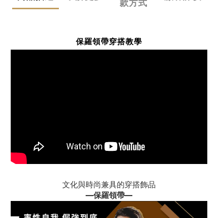
款方式
保羅領帶穿搭教學
文化與時尚兼具的穿搭飾品
—
保羅領帶
—