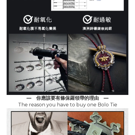
—
你應該要有條保羅領帶的理由
—
The reason you have to buy one Bolo Tie