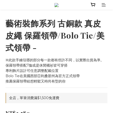
藝術裝飾系列 古銅款 真皮
皮繩 保羅領帶/Bolo Tie/美
式領帶 -
※此款手繪琺瑯的部分每一款都有些許不同，以實際出貨為準。
保羅領帶搭配T恤或是休閒襯衫皆可穿搭
專利飾片設計可任意調整配戴位置
Bolo Tie在美國西部亞利桑那州為官方正式領帶
推薦保羅領帶給想輕鬆又時尚有型的你
全店，單筆消費滿$1,500免運費
NT$2,580