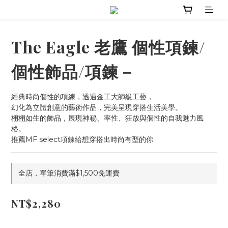
The Eagle 老鷹 個性項鍊/
個性飾品/項鍊－
經典時尚個性的項練，透過金工大師級工藝，
幻化為立體創意的藝術作品，完美呈現穿搭生活美學。
栩栩如生的飾品，展現神秘、率性、狂放與個性的自我魅力風
格。
推薦MF select項鍊給想穿搭出時尚有型的你
全店，單筆消費滿$1,500免運費
NT$2,280