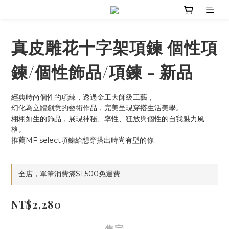
真皮雕花十字架項鍊 個性項
鍊/個性飾品/項鍊 - 新品
經典時尚個性的項練，透過金工大師級工藝，
幻化為立體創意的藝術作品，完美呈現穿搭生活美學。
栩栩如生的飾品，展現神秘、率性、狂放與個性的自我魅力風
格。
推薦MF select項鍊給想穿搭出時尚有型的你
全店，單筆消費滿$1,500免運費
NT$2,280