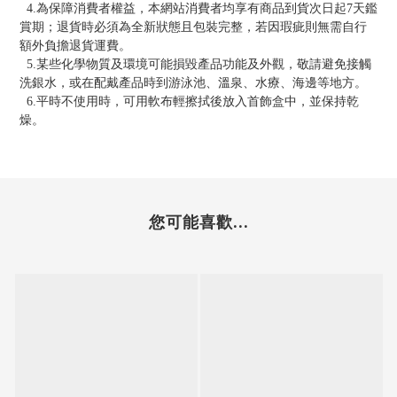
4.為保障消費者權益，本網站消費者均享有商品到貨次日起7天鑑
賞期；退貨時必須為全新狀態且包裝完整，若因瑕疵則無需自行
額外負擔退貨運費。
5.某些化學物質及環境可能損毀產品功能及外觀，敬請避免接觸
洗銀水，或在配戴產品時到游泳池、溫泉、水療、海邊等地方。
6.平時不使用時，可用軟布輕擦拭後放入首飾盒中，並保持乾
燥。
您可能喜歡...