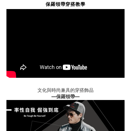
保羅領帶穿搭教學
文化與時尚兼具的穿搭飾品
—
保羅領帶
—