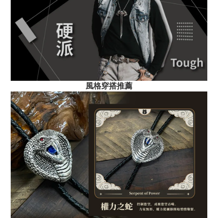
風
格穿搭推薦