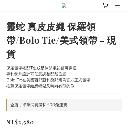
靈蛇 真皮皮繩 保羅領
帶/Bolo Tie/美式領帶 - 現
貨
保羅領帶搭配T恤或是休閒襯衫皆可穿搭
專利飾片設計可任意調整配戴位置
Bolo Tie在美國西部亞利桑那州為官方正式領帶
推薦保羅領帶給想輕鬆又時尚有型的你
全店，單筆消費滿$1,500免運費
NT$2,580