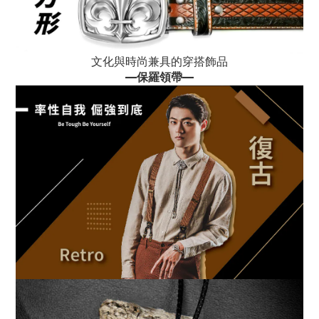
文化與時尚兼具的穿搭飾品
—
保羅領帶
—