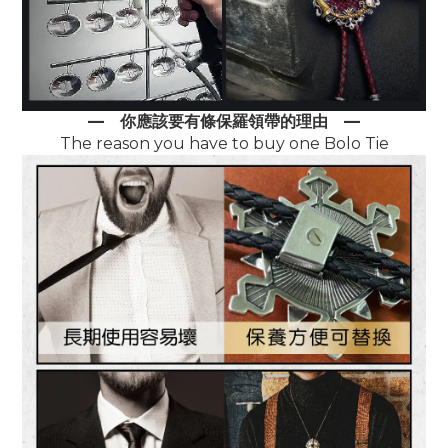
—
你應該要有條保羅領帶的理由
—
The reason you have to buy one Bolo Tie