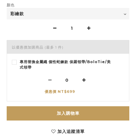
顏色
以優惠價加購商品
(最多 1 件)
專用替換金屬繩 個性蛇鍊款 保羅領帶/BoloTie/美
式領帶
優惠價 NT$699
加入購物車
加入追蹤清單