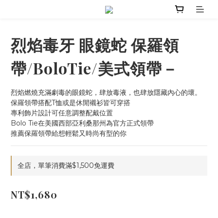
烈焰毒牙 眼鏡蛇 保羅領
帶/BoloTie/美式領帶－
烈焰燃燒充滿劇毒的眼鏡蛇，肆放毒液，也肆放隱藏內心的壞。
保羅領帶搭配T恤或是休閒襯衫皆可穿搭
專利飾片設計可任意調整配戴位置
Bolo Tie在美國西部亞利桑那州為官方正式領帶
推薦保羅領帶給想輕鬆又時尚有型的你
全店，單筆消費滿$1,500免運費
NT$1,680