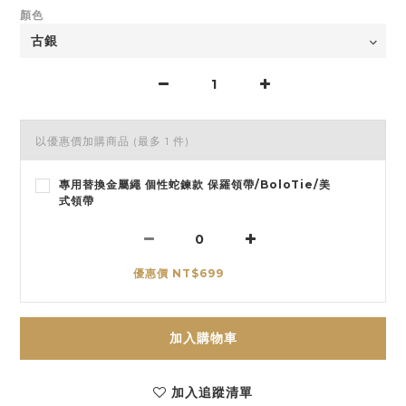
顏色
以優惠價加購商品
(最多 1 件)
專用替換金屬繩 個性蛇鍊款 保羅領帶/BoloTie/美
式領帶
優惠價 NT$699
加入購物車
加入追蹤清單