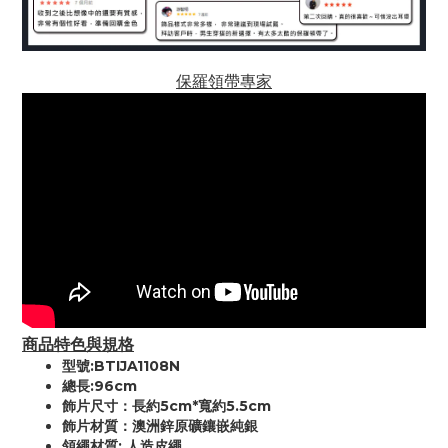
保羅領帶專家
商品特色與規格
型號:
BTIJA1108N
總長:96cm
飾片尺寸：長約5cm*寬約5.5cm
飾片材質：澳洲鋅原礦鑲嵌純銀
領繩材質: 人造皮繩