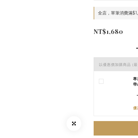
全店，單筆消費滿$1,
NT$1,680
以優惠價加購商品
(最
專
帶
優