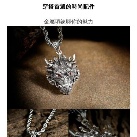
穿搭首選的時尚配件
金屬項鍊與你的魅力