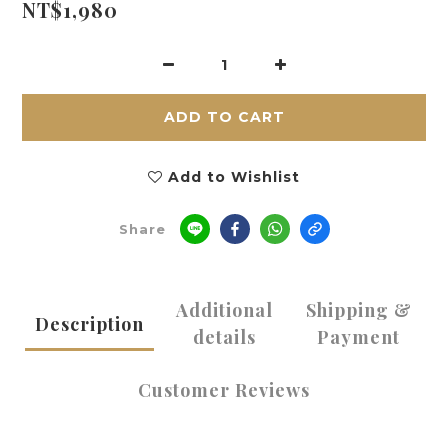
NT$1,980
ADD TO CART
Add to Wishlist
Share
Additional
Shipping &
Description
details
Payment
Customer Reviews