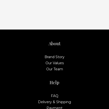
About
Brand Story
Our Values
Our Team
Help
FAQ
Delivery & Shipping
Payment