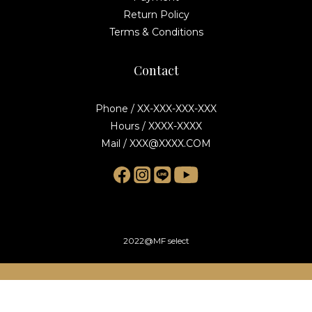
Return Policy
Terms & Conditions
Contact
Phone / XX-XXX-XXX-XXX
Hours / XXXX-XXXX
Mail / XXX@XXXX.COM
2022@MF select