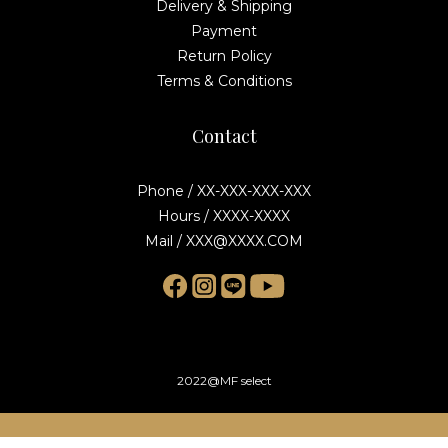
Delivery & Shipping
Payment
Return Policy
Terms & Conditions
Contact
Phone / XX-XXX-XXX-XXX
Hours / XXXX-XXXX
Mail / XXX@XXXX.COM
2022@MF select