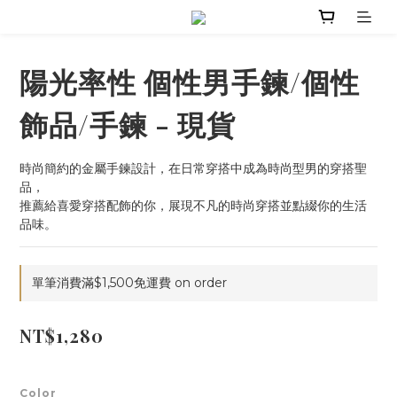
陽光率性 個性男手鍊/個性
飾品/手鍊 - 現貨
時尚簡約的金屬手鍊設計，在日常穿搭中成為時尚型男的穿搭聖
品，
推薦給喜愛穿搭配飾的你，展現不凡的時尚穿搭並點綴你的生活
品味。
單筆消費滿$1,500免運費 on order
NT$1,280
Color