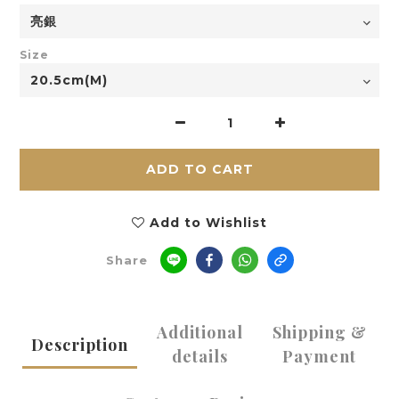
Size
ADD TO CART
Add to Wishlist
Share
Additional
Shipping &
Description
details
Payment