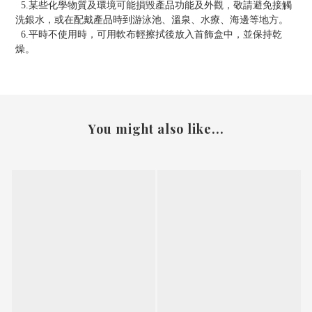
5.某些化學物質及環境可能損毀產品功能及外觀，敬請避免接觸
洗銀水，或在配戴產品時到游泳池、溫泉、水療、海邊等地方。
6.平時不使用時，可用軟布輕擦拭後放入首飾盒中，並保持乾
燥。
You might also like...