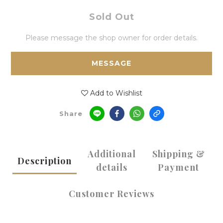
Sold Out
Please message the shop owner for order details.
MESSAGE
Add to Wishlist
Share
Additional
Shipping &
Description
details
Payment
Customer Reviews