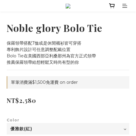
Noble glory Bolo Tie
保羅領帶搭配T恤或是休閒襯衫皆可穿搭
專利飾片設計可任意調整配戴位置
Bolo Tie在美國西部亞利桑那州為官方正式領帶
推薦保羅領帶給想輕鬆又時尚有型的你
單筆消費滿$1,500免運費 on order
NT$2,580
Color