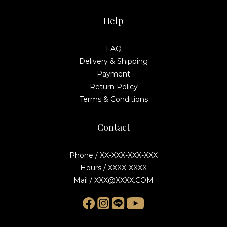
Help
FAQ
Delivery & Shipping
Payment
Return Policy
Terms & Conditions
Contact
Phone / XX-XXX-XXX-XXX
Hours / XXXX-XXXX
Mail / XXX@XXXX.COM