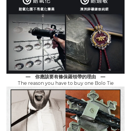
—
你應該要有條保羅領帶的理由
—
The reason you have to buy one Bolo Tie