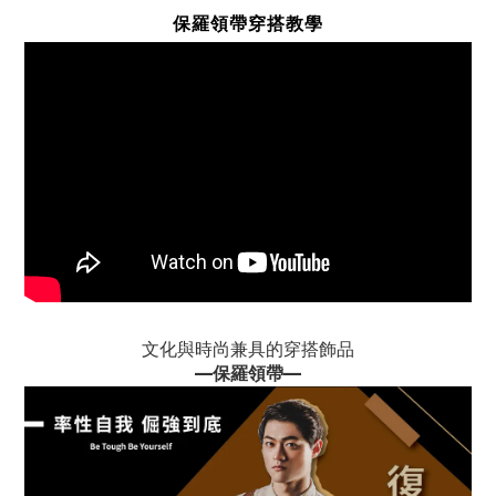
保羅領帶穿搭教學
文化與時尚兼具的穿搭飾品
—
保羅領帶
—