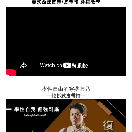
美式西部皮帶/皮帶扣 穿搭教學
率性自由的穿搭飾品
—
快拆式皮帶扣
—