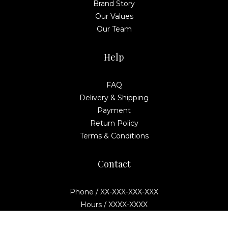
Brand Story
Our Values
Our Team
Help
FAQ
Delivery & Shipping
Payment
Return Policy
Terms & Conditions
Contact
Phone / XX-XXX-XXX-XXX
Hours / XXXX-XXXX
Mail / XXX@XXXX.COM