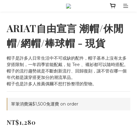
ARIAT自由宣言 潮帽/休閒
帽/網帽/棒球帽 - 現貨
帽子是許多人日常生活中不可或缺的配件，帽子基本上沒有太多
穿搭限制，一年四季皆能配戴，短 Tee 、襯衫都可以隨時搭配。
帽子的流行趨勢就是不斷創新流行、回歸復刻，讓不管在哪一個
年代都是讓穿搭更加分的潮流單品。
帽子也是許多人推薦偶爾不想打扮整理的聖物。
單筆消費滿$1,500免運費 on order
NT$1,280