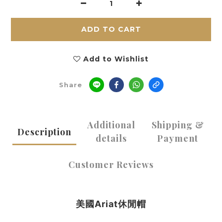
ADD TO CART
Add to Wishlist
Share
Additional
Shipping &
Description
details
Payment
Customer Reviews
美國Ariat休閒帽