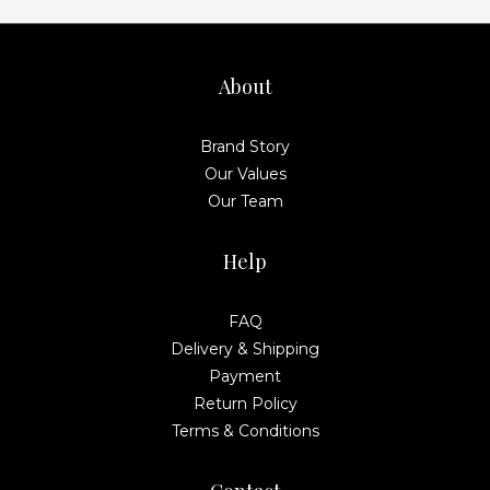
About
Brand Story
Our Values
Our Team
Help
FAQ
Delivery & Shipping
Payment
Return Policy
Terms & Conditions